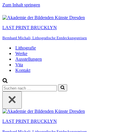
Zum Inhalt springen
LAST PRINT BRUCKLYN
Bernhard Michali, Lithografische Entdeckungsreisen
Litho­gra­fie
Wer­ke
Aus­stel­lun­gen
Vita
Kon­takt
Suchen
nach …
LAST PRINT BRUCKLYN
Bernhard Michali, Lithografische Entdeckungsreisen