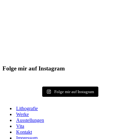
Folge mir auf Instagram
Folge mir auf Instagram
Litho­gra­fie
Wer­ke
Aus­stel­lun­gen
Vita
Kon­takt
Impres­sum