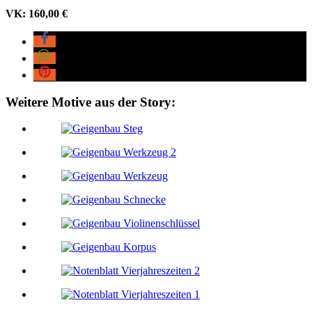
VK: 160,00 €
Wei­te­re Moti­ve aus der Story: