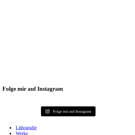
Folge mir auf Instagram
Folge mir auf Instagram
Litho­gra­fie
Wer­ke