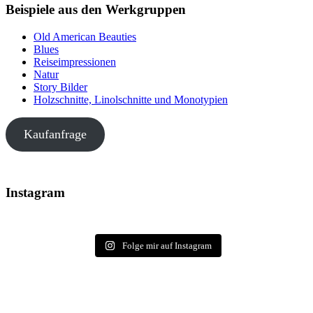
Beispiele aus den Werkgruppen
Old American Beauties
Blues
Reiseimpressionen
Natur
Story Bilder
Holzschnitte, Linolschnitte und Monotypien
Kaufanfrage
Instagram
Folge mir auf Instagram